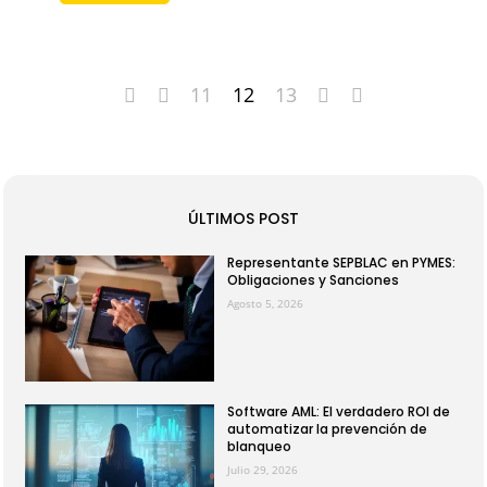
11
12
13
ÚLTIMOS POST
Representante SEPBLAC en PYMES:
Obligaciones y Sanciones
Agosto 5, 2026
Software AML: El verdadero ROI de
automatizar la prevención de
blanqueo
Julio 29, 2026