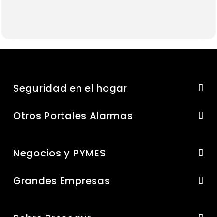
Seguridad en el hogar
Otros Portales Alarmas
Negocios y PYMES
Grandes Empresas