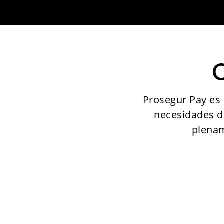
Prosegur Pay es 
necesidades d
plenam