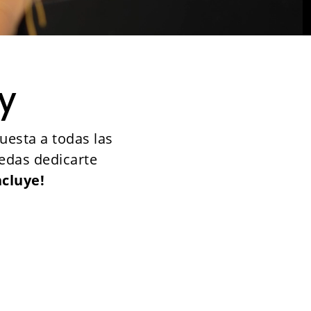
y
uesta a todas las
edas dedicarte
ncluye!