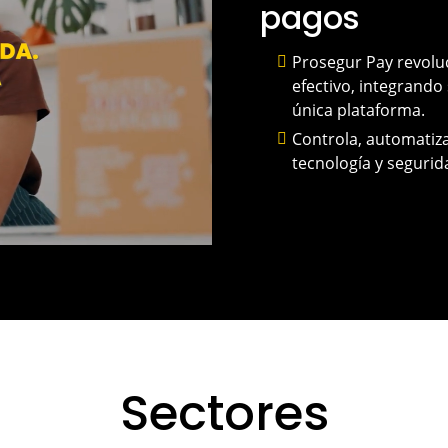
pagos
Prosegur Pay revolu
efectivo, integrando 
única plataforma.
Controla, automatiza
tecnología y segurid
Sectores