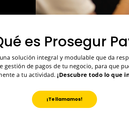
Qué es Prosegur Pa
una solución integral y modulable que da resp
e gestión de pagos de tu negocio, para que pu
ente a tu actividad.
¡Descubre todo lo que i
¡Te llamamos!