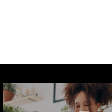
Todo integrado con tu sistema actual
de gestión de tu negocio.
Integración con tu SW POS