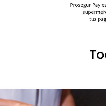
Prosegur Pay es
supermerca
tus pag
To