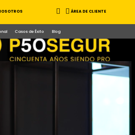
ÁREA DE CLIENTE
 NOSOTROS
onal
Casos de Éxito
Blog