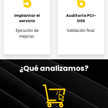
5
6
Implantar el
Auditoría PCI-
servicio
DSS
Ejecución de
Validación final.
mejoras.
¿Qué analizamos?