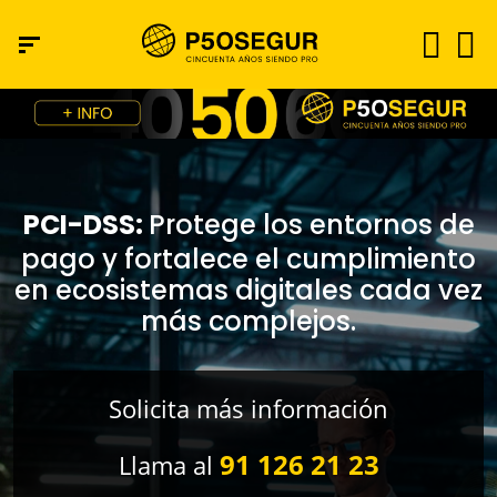
PCI-DSS:
Protege los entornos de
pago y fortalece el cumplimiento
en ecosistemas digitales cada vez
más complejos.
Solicita más información
91 126 21 23
Llama al