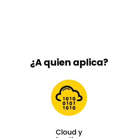
Detectamos y
respondemos ante
actividades sospechosas
¿A quien aplica?
Cloud y