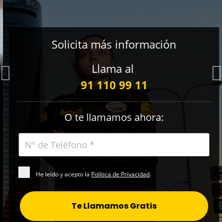
Solicita más información
Llama al
Previous
91 110 99 11
O te llamamos ahora:
He leído y acepto la
Política de Privacidad
.
Te Llamamos Gratis