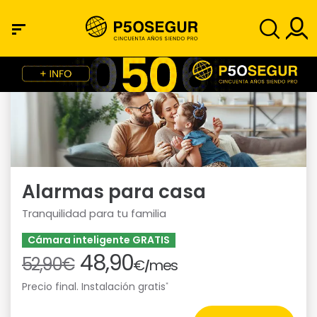
Alarmas para casa
Tranquilidad para tu familia
Cámara inteligente GRATIS
48,90
52,90€
€
mes
/
Precio final. Instalación gratis
*