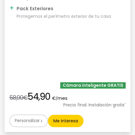
Pack Exteriores
Protegemos el perímetro exterior de tu casa
Cámara inteligente GRATIS
54,90
58,90€
€
mes
/
Precio final. Instalación gratis
*
Personalizar
Me interesa