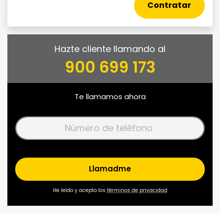
Contratar
Hazte cliente llamando al
900 699 173
Te llamamos ahora
Llamadme
He leído y acepto los
términos de privacidad