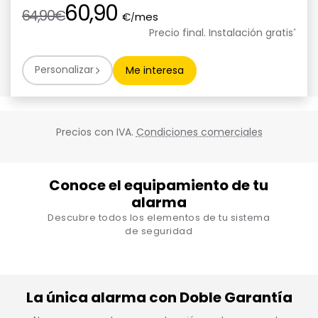
60,90
64,90€
€
mes
/
Precio final. Instalación gratis
*
Personalizar
Me interesa
Precios con IVA.
Condiciones comerciales
Conoce el equipamiento de tu
alarma
Descubre todos los elementos de tu sistema
de seguridad
La única alarma con Doble Garantía