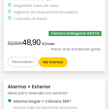
Seguridad fuera de casa
Vigilante de Intervención Inmediata
Custodia de llaves
Cámara inteligente GRATIS
48,90
52,90€
€
mes
/
Precio final. Instalación gratis
*
Personalizar
Me interesa
Alarma + Exterior
Ideal para vivienda con exterior
Alarma Hogar + Cámara 360º
Incluye todo los beneficios anteriores