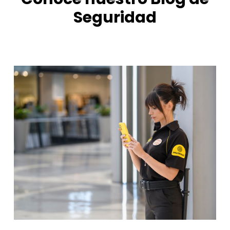
Seguridad