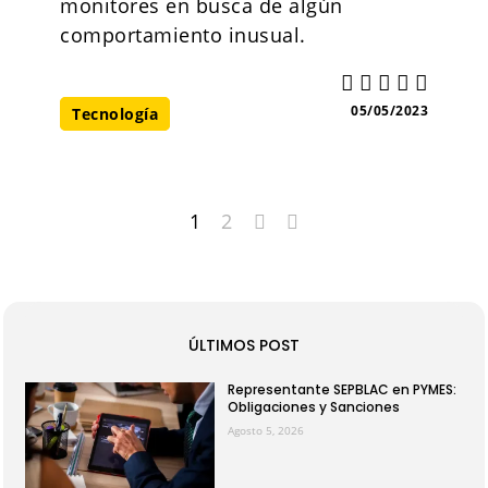
monitores en busca de algún
comportamiento inusual.
05/05/2023
Tecnología
1
2
ÚLTIMOS POST
Representante SEPBLAC en PYMES:
Obligaciones y Sanciones
Agosto 5, 2026