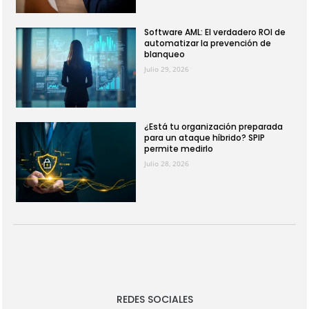
Software AML: El verdadero ROI de
automatizar la prevención de
blanqueo
Julio 29, 2026
¿Está tu organización preparada
para un ataque híbrido? SPIP
permite medirlo
Julio 28, 2026
REDES SOCIALES