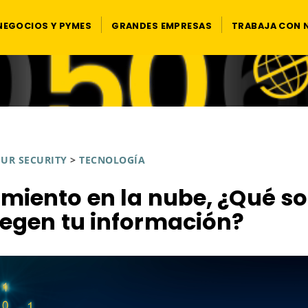
NEGOCIOS Y PYMES
GRANDES EMPRESAS
TRABAJA CON
UR SECURITY
>
TECNOLOGÍA
miento en la nube, ¿Qué s
egen tu información?