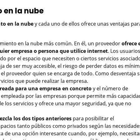
 en la nube
to en la nube
y cada uno de ellos ofrece unas ventajas par
amiento en la nube más común. En él, un proveedor
ofrece 
ier empresa o persona que utilice internet
. Los usuario
o por el espacio que necesiten o ciertos servicios asociad
ja de ser muy accesible, el riesgo de perder datos es mínim
 el proveedor quien se encarga de todo. Como desventaja 
ervicios que puede realizar la empresa.
reada para una empresa en concreto
y el número de
ás empleada por las empresas porque permite más capacida
 los servicios y ofrece una mayor seguridad, ya que no
zcla los dos tipos anteriores
para posibilitar el
pacios tanto públicos como privados según las necesidade
ta de una opción interesante cuando, por ejemplo, necesit