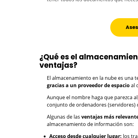
Ases
¿Qué es el almacenamient
ventajas?
El almacenamiento en la nube es una 
gracias a un proveedor de espacio
al 
Aunque el nombre haga que parezca alg
conjunto de ordenadores (servidores)
Algunas de las
ventajas más relevant
almacenamiento de información son:
Acceso desde cualquier lugar:
los tr