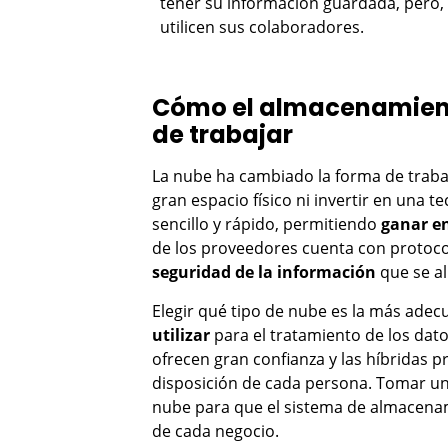
tener su información guardada, pero, 
utilicen sus colaboradores.
Cómo el almacenamient
de trabajar
La nube ha cambiado la forma de traba
gran espacio físico ni invertir en una 
sencillo y rápido, permitiendo
ganar en
de los proveedores cuenta con protoc
seguridad de la información
que se al
Elegir qué tipo de nube es la más ade
utilizar
para el tratamiento de los datos
ofrecen gran confianza y las híbridas
disposición de cada persona. Tomar una
nube para que el sistema de almacena
de cada negocio.