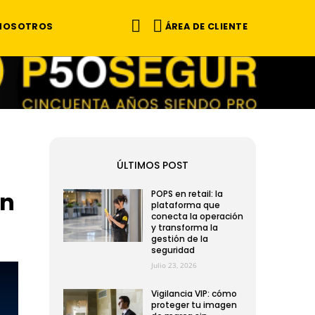
ÁREA DE CLIENTE
 NOSOTROS
ÚLTIMOS POST
on
POPS en retail: la
plataforma que
conecta la operación
y transforma la
gestión de la
seguridad
Julio 23, 2026
Vigilancia VIP: cómo
proteger tu imagen