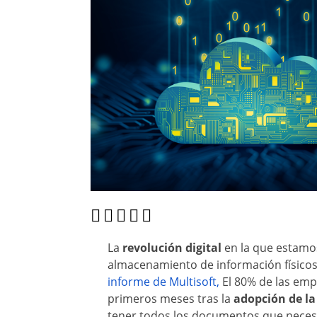
La
revolución digital
en la que estamos
almacenamiento de información físicos
informe de Multisoft,
El 80% de las emp
primeros meses tras la
adopción de l
tener todos los documentos que necesi