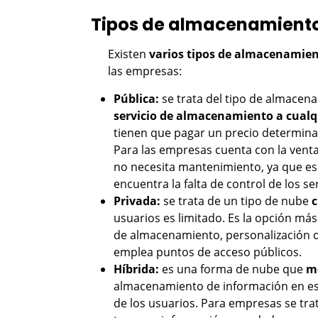
Tipos de almacenamiento
Existen
varios tipos de almacenamien
las empresas:
Pública:
se trata del tipo de almacen
servicio de almacenamiento a cualqu
tienen que pagar un precio determinad
Para las empresas cuenta con la venta
no necesita mantenimiento, ya que es
encuentra la falta de control de los s
Privada:
se trata de un tipo de nube
c
usuarios es limitado. Es la opción m
de almacenamiento, personalización de
emplea puntos de acceso públicos.
Híbrida:
es una forma de nube que
me
almacenamiento de información en es
de los usuarios. Para empresas se tra