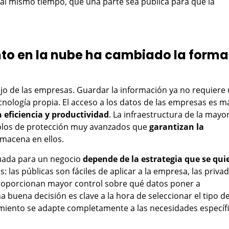
al mismo tiempo, que una parte sea pública para que la
o en la nube ha cambiado la forma
jo de las empresas. Guardar la información ya no requiere
tecnología propia. El acceso a los datos de las empresas es m
 eficiencia y productividad
. La infraestructura de la mayo
olos de protección muy avanzados que
garantizan la
macena en ellos.
cuada para un negocio
depende de la estrategia que se qui
: las públicas son fáciles de aplicar a la empresa, las priva
 proporcionan mayor control sobre qué datos poner a
 buena decisión es clave a la hora de seleccionar el tipo d
miento se adapte completamente a las necesidades específ