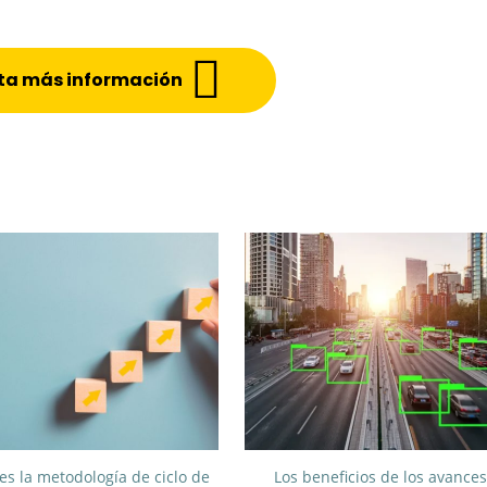
ita más información
es la metodología de ciclo de
Los beneficios de los avances