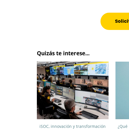
Solic
Quizás te interese...
iSOC, innovación y transformación
¿Qué 