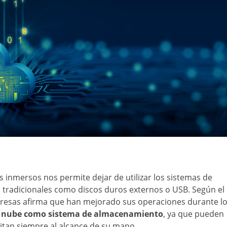
 inmersos nos permite dejar de utilizar los sistemas de
 tradicionales como discos duros externos o USB. Según el
resas afirma que han mejorado sus operaciones durante l
a nube como sistema de almacenamiento
, ya que pueden
tan siempre al alcance de su mano.