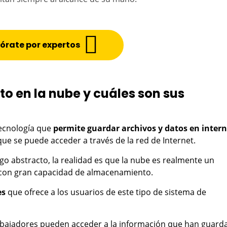
órate por expertos
o en la nube y cuáles son sus
tecnología que
permite guardar archivos y datos en intern
que se puede acceder a través de la red de Internet.
o abstracto, la realidad es que la nube es realmente un
 con gran capacidad de almacenamiento.
es
que ofrece a los usuarios de este tipo de sistema de
abajadores pueden acceder a la información que han guard