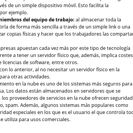
és de un simple dispositivo móvil. Esto facilita la
 por ejemplo.
miembros del equipo de trabajo:
al almacenar toda la
rla de forma más sencilla a través de un simple link o una
zar copias físicas y hacer que los trabajadores las comparta
mpresas apuestan cada vez más por este tipo de tecnología
ente a tener un servidor físico que, además, implica costes
icencias de software, entre otros.
con lo anterior, al no necesitar un servidor físico en la
ara otras actividades.
miento en la nube es uno de los sistemas más seguros para
a. Los datos están almacenados en servidores que se
 los proveedores de servicios en la nube ofrecen seguridad
uso, spam. Además, algunos sistemas más populares como
idad especiales en los que es el usuario el que controla to
e utiliza para usos comerciales.