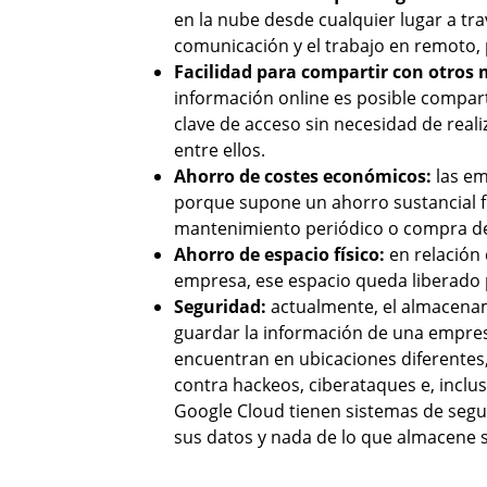
en la nube desde cualquier lugar a trav
comunicación y el trabajo en remoto,
Facilidad para compartir con otros 
información online es posible comparti
clave de acceso sin necesidad de reali
entre ellos.
Ahorro de costes económicos:
las e
porque supone un ahorro sustancial fr
mantenimiento periódico o compra de l
Ahorro de espacio físico:
en relación 
empresa, ese espacio queda liberado p
Seguridad:
actualmente, el almacena
guardar la información de una empres
encuentran en ubicaciones diferentes,
contra hackeos, ciberataques e, incl
Google Cloud tienen sistemas de segur
sus datos y nada de lo que almacene s