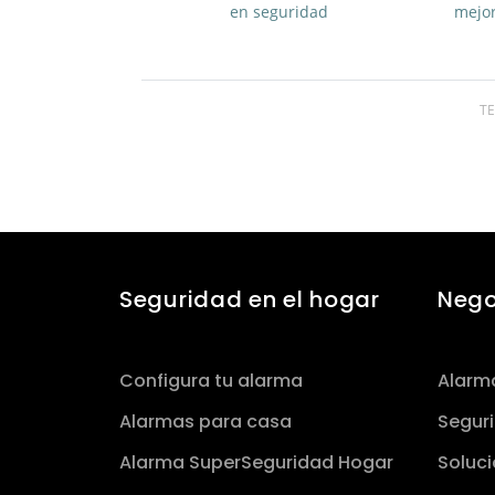
en seguridad
mejor
T
Seguridad en el hogar
Nego
Configura tu alarma
Alarm
Alarmas para casa
Seguri
Alarma SuperSeguridad Hogar
Soluci