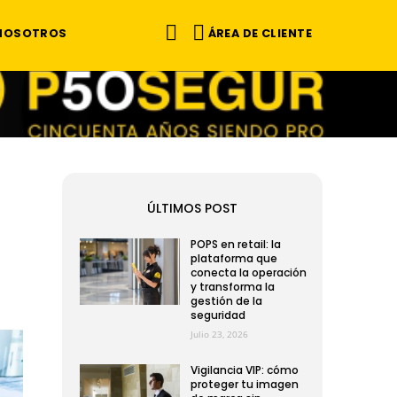
ÁREA DE CLIENTE
 NOSOTROS
ÚLTIMOS POST
POPS en retail: la
plataforma que
conecta la operación
y transforma la
gestión de la
seguridad
Julio 23, 2026
Vigilancia VIP: cómo
proteger tu imagen