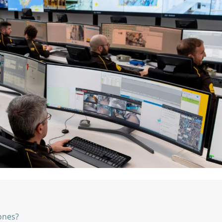
iones?