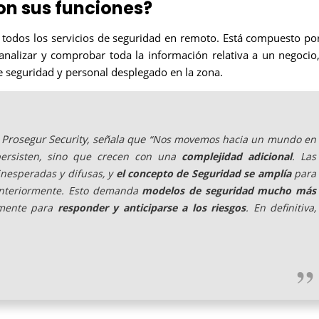
son sus funciones?
n todos los servicios de seguridad en remoto. Está compuesto po
nalizar y comprobar toda la información relativa a un negocio,
de seguridad y personal desplegado en la zona.
Prosegur Security, señala que
“
Nos movemos hacia un mundo en
 persisten, sino que crecen con una
complejidad adicional
. Las
nesperadas y difusas, y
el concepto de Seguridad se amplía
para
 anteriormente. Esto demanda
modelos de seguridad mucho más
amente para
responder y anticiparse a los riesgos
. En definitiva,