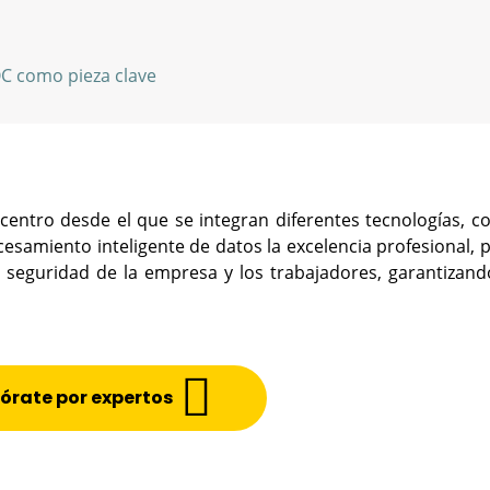
OC como pieza clave
 centro desde el que se integran diferentes tecnologías, 
procesamiento inteligente de datos la excelencia profesional, 
la seguridad de la empresa y los trabajadores, garantizand
órate por expertos