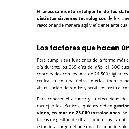
El
procesamiento inteligente de los datos
distintos sistemas tecnológicos
de los clie
reaccionar de manera ágil y eficiente ante cua
Los factores que hacen ún
Para cumplir sus funciones de la forma más ef
día durante los 365 días del año, el iSOC cu
coordinados con los más de 26.500 vigilantes
centraliza en una única interfaz toda la 
visualización de rondas y servicios hasta el co
Para conocer el alcance y la efectividad de
manejan los técnicos, quienes deben
gestio
vídeo, en más de 25.000 instalaciones
. Se
tareas de gestión de cifras como estas. No ob
estando a cargo del personal, brindando solu