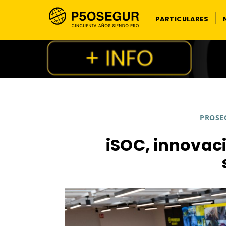
PARTICULARES
PROSE
iSOC, innovac