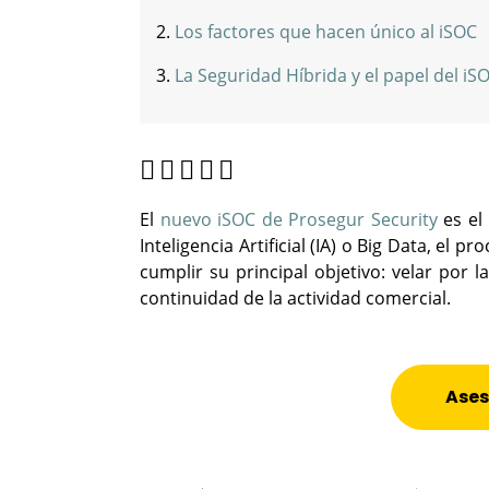
Los factores que hacen único al iSOC
La Seguridad Híbrida y el papel del iS
El
nuevo iSOC de Prosegur Security
es el
Inteligencia Artificial (IA) o Big Data, el 
cumplir su principal objetivo: velar por 
continuidad de la actividad comercial.
Ases