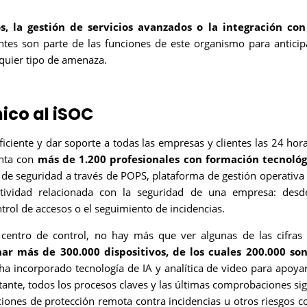
, la gestión de servicios avanzados o la integración con
ntes son parte de las funciones de este organismo para anticip
lquier tipo de amenaza.
ico al iSOC
iciente y dar soporte a todas las empresas y clientes las 24 hora
enta con
más de 1.200 profesionales con formación tecnológ
 de seguridad a través de POPS, plataforma de gestión operativa
actividad relacionada con la seguridad de una empresa: desd
ntrol de accesos o el seguimiento de incidencias.
l centro de control, no hay más que ver algunas de las cifras
nar más de 300.000 dispositivos, de los cuales 200.000 so
 ha incorporado tecnología de IA y analítica de video para apoyar
stante, todos los procesos claves y las últimas comprobaciones si
ciones de protección remota contra incidencias u otros riesgos 