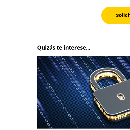
Solic
Quizás te interese...