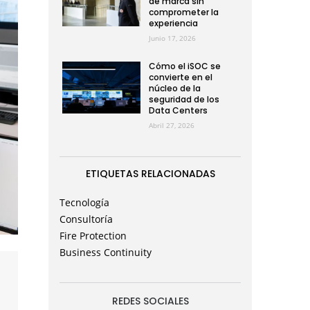
de marca sin
comprometer la
experiencia
Junio 17, 2026
Cómo el iSOC se
convierte en el
núcleo de la
seguridad de los
Data Centers
Abril 27, 2026
ETIQUETAS RELACIONADAS
Tecnología
Consultoría
Fire Protection
Business Continuity
REDES SOCIALES