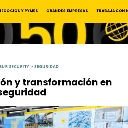
NEGOCIOS Y PYMES
GRANDES EMPRESAS
TRABAJA CON
GUR SECURITY
>
SEGURIDAD
ión y transformación en
seguridad