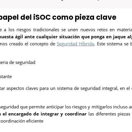
 papel del iSOC como pieza clave
a los riesgos tradicionales se unen nuevos retos en materi
puesta ágil ante cualquier situación que ponga en jaque a
mos creado el concepto de
Seguridad Híbrida
. Este sistema se 
eria de seguridad
stante
ar aspectos claves para un sistema de seguridad integral, en el 
eguridad que permite anticipar los riesgos y mitigarlos incluso a
s el encargado de integrar y coordinar
las diferentes piezas
coordinación eficiente