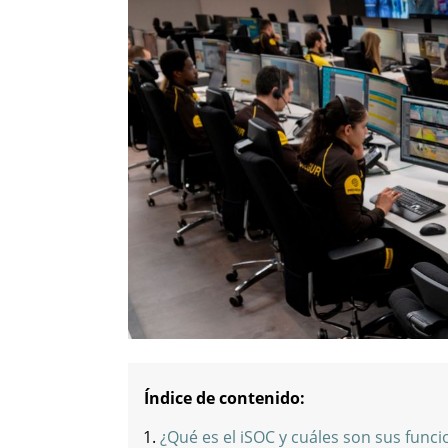
Índice de contenido:
¿Qué es el iSOC y cuáles son sus func