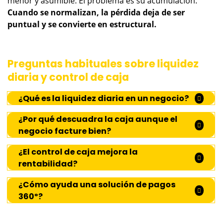
menor y asumible. El problema es su acumulación.
Cuando se normalizan, la pérdida deja de ser
puntual y se convierte en estructural.
Preguntas habituales sobre liquidez
diaria y control de caja
¿Qué es la liquidez diaria en un negocio?
¿Por qué descuadra la caja aunque el
negocio facture bien?
¿El control de caja mejora la
rentabilidad?
¿Cómo ayuda una solución de pagos
360º?