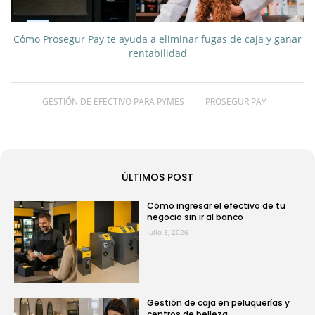
Cómo Prosegur Pay te ayuda a eliminar fugas de caja y ganar
rentabilidad
GESTIÓN DE EFECTIVO PARA PYMES
PROSEGUR PAY
ÚLTIMOS POST
Cómo ingresar el efectivo de tu
negocio sin ir al banco
Julio 3, 2026
Gestión de caja en peluquerías y
centros de belleza