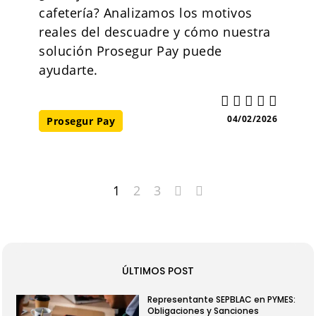
cafetería? Analizamos los motivos
reales del descuadre y cómo nuestra
solución Prosegur Pay puede
ayudarte.
04/02/2026
Prosegur Pay
1
2
3
ÚLTIMOS POST
Representante SEPBLAC en PYMES:
Obligaciones y Sanciones