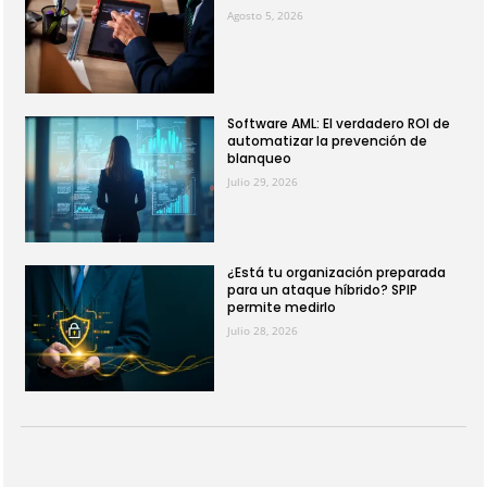
Agosto 5, 2026
Software AML: El verdadero ROI de
automatizar la prevención de
blanqueo
Julio 29, 2026
¿Está tu organización preparada
para un ataque híbrido? SPIP
permite medirlo
Julio 28, 2026