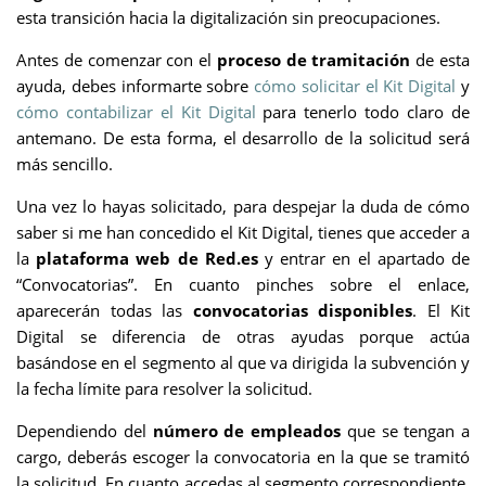
esta transición hacia la digitalización sin preocupaciones.
Antes de comenzar con el
proceso de tramitación
de esta
ayuda, debes informarte sobre
cómo solicitar el Kit Digital
y
cómo contabilizar el Kit Digital
para tenerlo todo claro de
antemano. De esta forma, el desarrollo de la solicitud será
más sencillo.
Una vez lo hayas solicitado, para despejar la duda de cómo
saber si me han concedido el Kit Digital, tienes que acceder a
la
plataforma web de Red.es
y entrar en el apartado de
“Convocatorias”. En cuanto pinches sobre el enlace,
aparecerán todas las
convocatorias disponibles
. El Kit
Digital se diferencia de otras ayudas porque actúa
basándose en el segmento al que va dirigida la subvención y
la fecha límite para resolver la solicitud.
Dependiendo del
número de empleados
que se tengan a
cargo, deberás escoger la convocatoria en la que se tramitó
la solicitud. En cuanto accedas al segmento correspondiente,