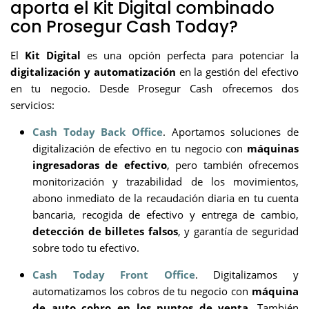
aporta el Kit Digital combinado
con Prosegur Cash Today?
El
Kit Digital
es una opción perfecta para potenciar la
digitalización y automatización
en la gestión del efectivo
en tu negocio. Desde Prosegur Cash ofrecemos dos
servicios:
Cash Today Back Office
. Aportamos soluciones de
digitalización de efectivo en tu negocio con
máquinas
ingresadoras de efectivo
, pero también ofrecemos
monitorización y trazabilidad de los movimientos,
abono inmediato de la recaudación diaria en tu cuenta
bancaria, recogida de efectivo y entrega de cambio,
detección de billetes falsos
, y garantía de seguridad
sobre todo tu efectivo.
Cash Today Front Office
. Digitalizamos y
automatizamos los cobros de tu negocio con
máquina
de auto cobro en los puntos de venta
. También