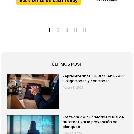
Back Office de Cash Today
1
2
3
ÚLTIMOS POST
Representante SEPBLAC en PYMES:
Obligaciones y Sanciones
Agosto 5, 2026
Software AML: El verdadero ROI de
automatizar la prevención de
blanqueo
Julio 29, 2026