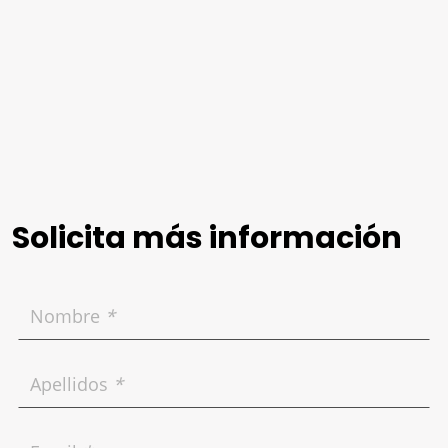
Solicita más información
Nombre
*
Apellidos
*