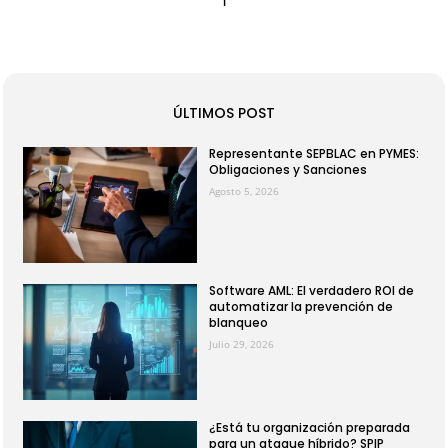
ÚLTIMOS POST
Representante SEPBLAC en PYMES:
Obligaciones y Sanciones
Agosto 5, 2026
Software AML: El verdadero ROI de
automatizar la prevención de
blanqueo
Julio 29, 2026
¿Está tu organización preparada
para un ataque híbrido? SPIP