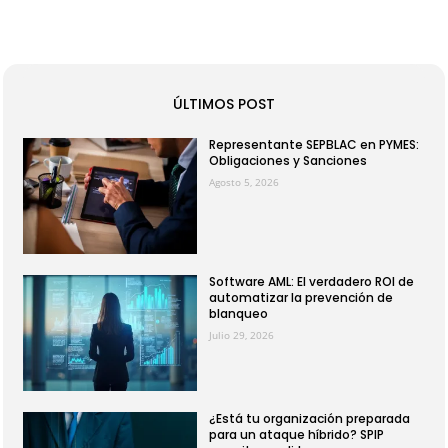
ÚLTIMOS POST
Representante SEPBLAC en PYMES:
Obligaciones y Sanciones
Agosto 5, 2026
Software AML: El verdadero ROI de
automatizar la prevención de
blanqueo
Julio 29, 2026
¿Está tu organización preparada
para un ataque híbrido? SPIP