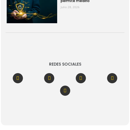
permite medirlo
Julio 28, 2026
REDES SOCIALES