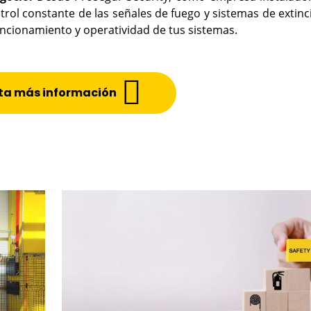
ol constante de las señales de fuego y sistemas de extinc
uncionamiento y operatividad de tus sistemas.
ita más información