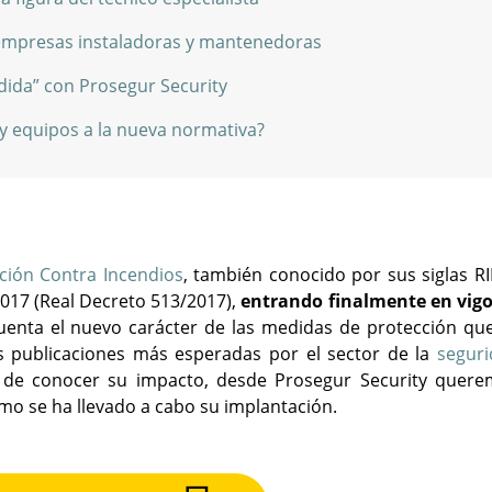
 empresas instaladoras y mantenedoras
dida” con Prosegur Security
y equipos a la nueva normativa?
ción Contra Incendios
, también conocido por sus siglas RI
2017 (Real Decreto 513/2017),
entrando finalmente en vigo
enta el nuevo carácter de las medidas de protección qu
as publicaciones más esperadas por el sector de la
segur
 de conocer su impacto, desde Prosegur Security quer
mo se ha llevado a cabo su implantación.