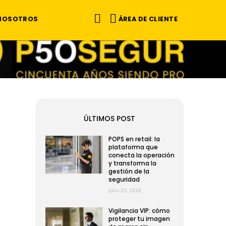
ÁREA DE CLIENTE
 NOSOTROS
ÚLTIMOS POST
POPS en retail: la
plataforma que
conecta la operación
y transforma la
gestión de la
seguridad
Julio 23, 2026
Vigilancia VIP: cómo
proteger tu imagen