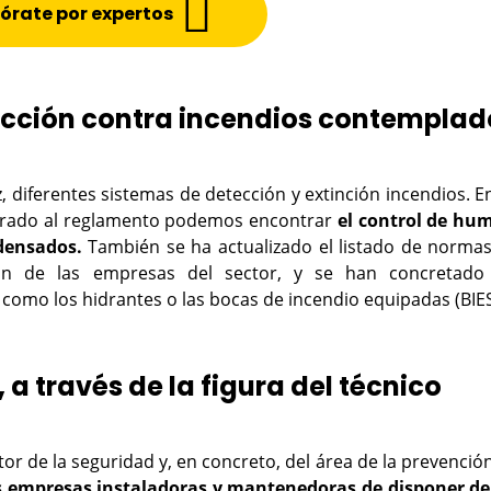
órate por expertos
ección contra incendios contemplad
, diferentes sistemas de detección y extinción incendios. E
orado al reglamento podemos encontrar
el control de hu
densados.
También se ha actualizado el listado de norma
ión de las empresas del sector, y se han concretado
, como los hidrantes o las bocas de incendio equipadas (BIE
a través de la figura del técnico
r de la seguridad y, en concreto, del área de la prevenció
as empresas instaladoras y mantenedoras de disponer d