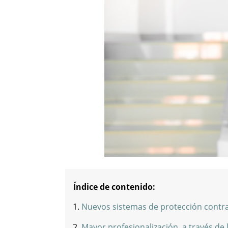
Índice de contenido:
Nuevos sistemas de protección contra
Mayor profesionalización, a través de l