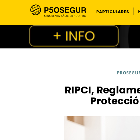
PARTICULARES
PROSEGUR
RIPCI, Reglame
Protecció