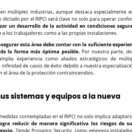
en múltiples industrias, aunque destaca especialmente e
 lo dictado por el RIPCI será clave no solo para operar conf
zar un desarrollo de la actividad en condiciones segur
 a los trabajadores como a las propias instalaciones.
segurar esta área debe contar con la suficiente experie
r de la forma más óptima posible.
Por nuestra parte, d
lia experiencia como aliados estratégicos de múltip
nfinidad de casos de éxito debido a nuestra especializaci
n el área de la protección contraincendios.
us sistemas y equipos a la nueva
medidas contempladas en el RIPCI no solo implica adaptars
logra reducir de manera significativa los riesgos de su
gocio.
Desde Prosegur Security, como empresa instalado