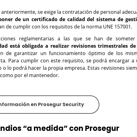
anteriormente, se exige la contratación de personal adec
poner de un certificado de calidad del sistema de gest
an de cumplir con los requisitos de la norma UNE 157001.
cciones reglamentarias a las que se han de someter 
dad está obligada a realizar revisiones trimestrales de
in de garantizar un funcionamiento óptimo de los mis
ta. Para cumplir con este requisito, se podrá encargar a
 o lo podrá hacer la propia empresa. Estas revisiones sie
d como por el mantenedor.
formación en Prosegur Security
endios “a medida” con Prosegur