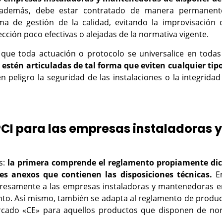
además, debe estar contratado de manera permanent
ma de gestión de la calidad, evitando la improvisación 
tección poco efectivas o alejadas de la normativa vigente.
s que toda actuación o protocolo se universalice en todas
 estén articuladas de tal forma que eviten cualquier tip
 peligro la seguridad de las instalaciones o la integridad
CI para las empresas instaladoras y
s:
la primera comprende el reglamento propiamente di
es anexos que contienen las disposiciones técnicas.
En
presamente a las empresas instaladoras y mantenedoras e
nto. Así mismo, también se adapta al reglamento de produ
marcado «CE» para aquellos productos que disponen de n