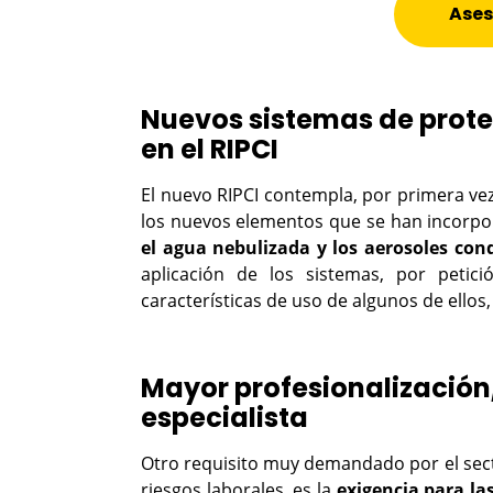
Ases
Nuevos sistemas de prot
en el RIPCI
El nuevo RIPCI contempla, por primera vez
los nuevos elementos que se han incorp
el agua nebulizada y los aerosoles con
aplicación de los sistemas, por petic
características de uso de algunos de ellos
Mayor profesionalización, 
especialista
Otro requisito muy demandado por el secto
riesgos laborales, es la
exigencia para l