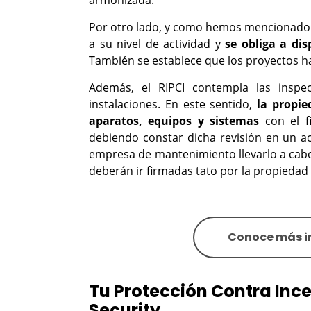
armonizada.
Por otro lado, y como hemos mencionado 
a su nivel de actividad y
se obliga a dis
También se establece que los proyectos h
Además, el RIPCI contempla las inspe
instalaciones. En este sentido,
la propie
aparatos, equipos y sistemas
con el f
debiendo constar dicha revisión en un ac
empresa de mantenimiento llevarlo a cabo
deberán ir firmadas tato por la propieda
Conoce más in
Tu Protección Contra Inc
Security