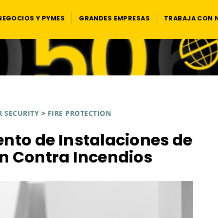
NEGOCIOS Y PYMES
GRANDES EMPRESAS
TRABAJA CON
 SECURITY
>
FIRE PROTECTION
nto de Instalaciones de
n Contra Incendios