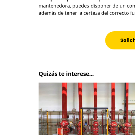
mantenedora, puedes disponer de un contr
además de tener la certeza del correcto f
Solic
Quizás te interese...