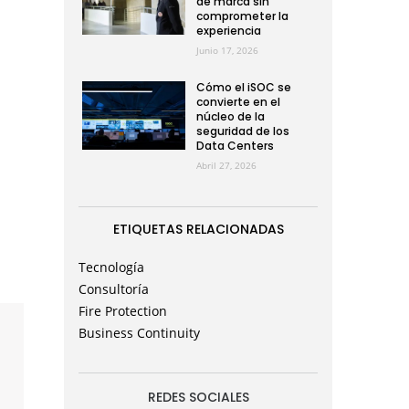
de marca sin
comprometer la
experiencia
Junio 17, 2026
Cómo el iSOC se
convierte en el
núcleo de la
seguridad de los
Data Centers
Abril 27, 2026
ETIQUETAS RELACIONADAS
Tecnología
Consultoría
Fire Protection
Business Continuity
REDES SOCIALES