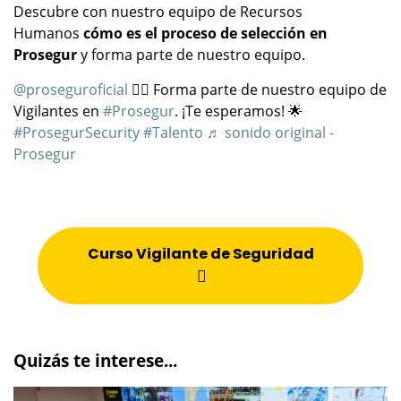
Descubre con nuestro equipo de Recursos
Humanos
cómo es el proceso de selección en
Prosegur
y forma parte de nuestro equipo.
@proseguroficial
👮‍♀️ Forma parte de nuestro equipo de
Vigilantes en
#Prosegur
. ¡Te esperamos! 🌟
#ProsegurSecurity
#Talento
♬ sonido original -
Prosegur
Curso Vigilante de Seguridad
Quizás te interese...