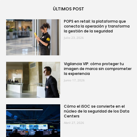
ÚLTIMOS POST
POPS en retail: la plataforma que
conecta la operación y transforma
la gestión de la seguridad
Julio 23, 2026
Vigilancia VIP: cómo proteger tu
imagen de marca sin comprometer
la experiencia
Junio 17, 2026
Cómo el iSOC se convierte en el
núcleo de la seguridad de los Data
Centers
Abril 27, 2026