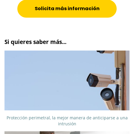
Solicita más información
Si quieres saber más...
Protección perimetral, la mejor manera de anticiparse a una
intrusión