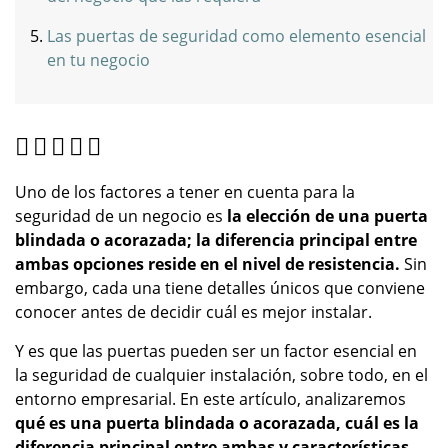
Las puertas de seguridad como elemento esencial
en tu negocio
Uno de los factores a tener en cuenta para la
seguridad de un negocio es
la elección de una puerta
blindada o acorazada; la diferencia principal entre
ambas opciones reside en el nivel de resistencia.
Sin
embargo, cada una tiene detalles únicos que conviene
conocer antes de decidir cuál es mejor instalar.
Y es que las puertas pueden ser un factor esencial en
la seguridad de cualquier instalación, sobre todo, en el
entorno empresarial. En este artículo, analizaremos
qué es una puerta blindada o acorazada, cuál es la
diferencia principal entre ambas y características