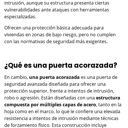
intrusión, aunque su estructura presenta ciertas
vulnerabilidades ante ataques con herramientas
especializadas.
Ofrecen una protección básica adecuada para
viviendas en zonas de bajo riesgo, pero no cumplen
con las normativas de seguridad más exigentes.
¿Qué es una puerta acorazada?
En cambio,
una puerta acorazada
es una puerta de
seguridad avanzada diseñada para ofrecer una
protección superior, frente a intentos de intrusión,
robo o agresión. Están diseñadas con una
estructura
compuesta por múltiples capas de acero
, tanto en la
hoja como en el marco, lo que le confiere una elevada
resistencia a intentos de intrusión mediante técnicas
de forzamiento físico. Esta construcción incluye