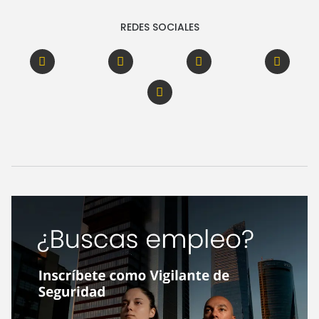
REDES SOCIALES