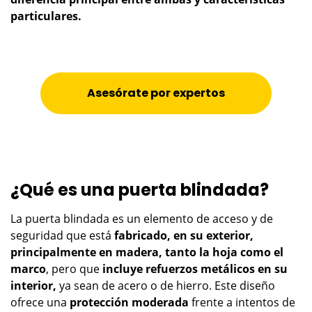
particulares.
Asesórate por expertos
¿Qué es una puerta blindada?
La puerta blindada es un elemento de acceso y de
seguridad que está
fabricado, en su exterior,
principalmente en madera, tanto la hoja como el
marco
, pero que
incluye refuerzos metálicos en su
interior,
ya sean de acero o de hierro. Este diseño
ofrece una
protección moderada
frente a intentos de