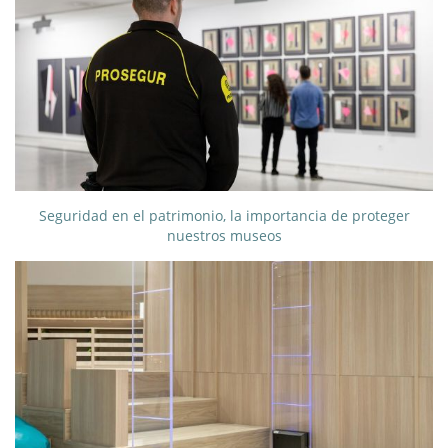
Seguridad en el patrimonio, la importancia de proteger
nuestros museos