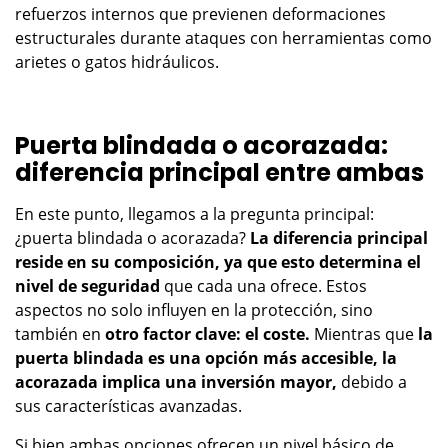
refuerzos internos que previenen deformaciones
estructurales durante ataques con herramientas como
arietes o gatos hidráulicos.
Puerta blindada o acorazada:
diferencia principal entre ambas
En este punto, llegamos a la pregunta principal:
¿puerta blindada o acorazada?
La diferencia principal
reside en su composición, ya que esto determina el
nivel de seguridad
que cada una ofrece. Estos
aspectos no solo influyen en la protección, sino
también en
otro factor clave: el coste.
Mientras que
la
puerta blindada es una opción más accesible, la
acorazada implica una inversión mayor,
debido a
sus características avanzadas.
Si bien ambas opciones ofrecen un nivel básico de