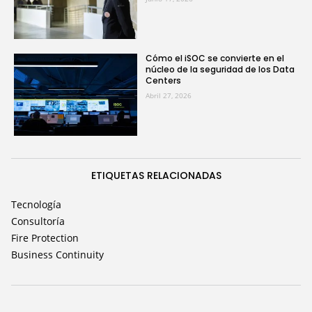
Cómo el iSOC se convierte en el
núcleo de la seguridad de los Data
Centers
Abril 27, 2026
ETIQUETAS RELACIONADAS
Tecnología
Consultoría
Fire Protection
Business Continuity