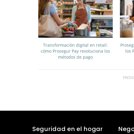
Transformación digital en retail:
Proseg
cómo Prosegur Pay revoluciona los
los 
métodos de pago
PROSE
Seguridad en el hogar
Nego