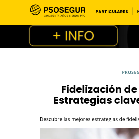
PARTICULARES
PROSE
Fidelización de 
Estrategias clav
Descubre las mejores estrategias de fideliz