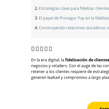
Estrategias clave para fidelizar clientes
El papel de Prosegur Pay en la fideliza
Construyendo relaciones duraderas co
En la era digital, la
fidelización de cliente
negocios y retailers. Con el auge de las c
retener a los clientes requiere de estrate
generen lealtad y compromiso a largo pla
Ases