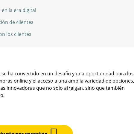
 en la era digital
ción de clientes
n los clientes
s
se ha convertido en un desafío y una oportunidad para los
ompras online y el acceso a una amplia variedad de opciones
gias innovadoras que no solo atraigan, sino que también
zo.
órate por expertos