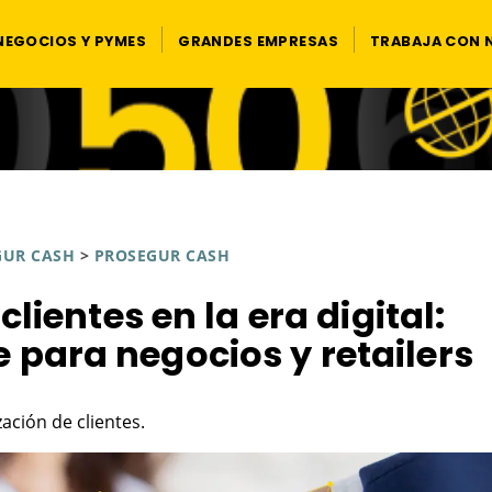
NEGOCIOS Y PYMES
GRANDES EMPRESAS
TRABAJA CON
GUR CASH
>
PROSEGUR CASH
clientes en la era digital:
e para negocios y retailers
ación de clientes.