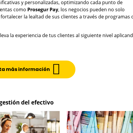
gnificativas y personalizadas, optimizando cada punto de
mientas como
Prosegur Pay
, los negocios pueden no solo
fortalecer la lealtad de sus clientes a través de programas 
leva la experiencia de tus clientes al siguiente nivel aplican
ita más información
estión del efectivo