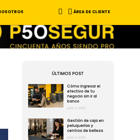
ÁREA DE CLIENTE
 NOSOTROS
ÚLTIMOS POST
Cómo ingresar el
efectivo de tu
negocio sin ir al
banco
Julio 3, 2026
Gestión de caja en
peluquerías y
centros de belleza
Julio 3, 2026