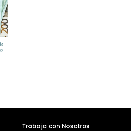
la
as
Trabaja con Nosotros