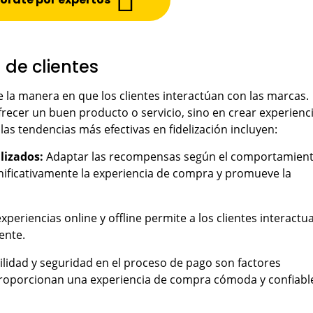
 de clientes
e la manera en que los clientes interactúan con las marcas.
frecer un buen producto o servicio, sino en crear experienc
 las tendencias más efectivas en fidelización incluyen:
lizados:
Adaptar las recompensas según el comportamient
ignificativamente la experiencia de compra y promueve la
experiencias online y offline permite a los clientes interactu
tente.
ilidad y seguridad en el proceso de pago son factores
e proporcionan una experiencia de compra cómoda y confiabl