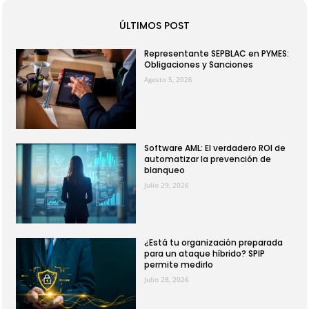
ÚLTIMOS POST
Representante SEPBLAC en PYMES:
Obligaciones y Sanciones
Agosto 5, 2026
Software AML: El verdadero ROI de
automatizar la prevención de
blanqueo
Julio 29, 2026
¿Está tu organización preparada
para un ataque híbrido? SPIP
permite medirlo
Julio 28, 2026