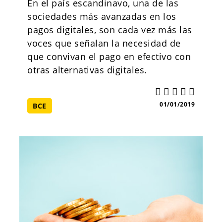
En el país escandinavo, una de las
sociedades más avanzadas en los
pagos digitales, son cada vez más las
voces que señalan la necesidad de
que convivan el pago en efectivo con
otras alternativas digitales.
01/01/2019
BCE