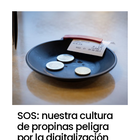
SOS: nuestra cultura
de propinas peligra
por la digitalización