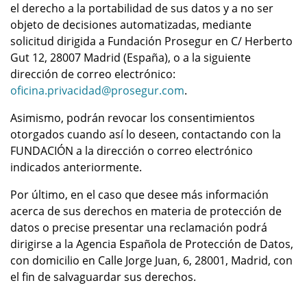
el derecho a la portabilidad de sus datos y a no ser
objeto de decisiones automatizadas, mediante
solicitud dirigida a Fundación Prosegur en C/ Herberto
Gut 12, 28007 Madrid (España), o a la siguiente
dirección de correo electrónico:
oficina.privacidad@prosegur.com
.
Asimismo, podrán revocar los consentimientos
otorgados cuando así lo deseen, contactando con la
FUNDACIÓN a la dirección o correo electrónico
indicados anteriormente.
Por último, en el caso que desee más información
acerca de sus derechos en materia de protección de
datos o precise presentar una reclamación podrá
dirigirse a la Agencia Española de Protección de Datos,
con domicilio en Calle Jorge Juan, 6, 28001, Madrid, con
el fin de salvaguardar sus derechos.