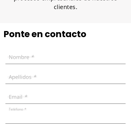
clientes.
Ponte en contacto
Nombre
*
Apellidos
*
Email
*
Teléfono
*