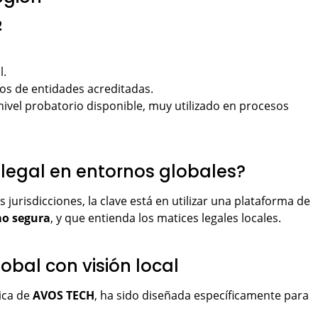
2
l.
dos de entidades acreditadas.
r nivel probatorio disponible, muy utilizado en procesos
 legal en entornos globales?
jurisdicciones, la clave está en utilizar una plataforma de
mo segura
, y que entienda los matices legales locales.
obal con visión local
nica de
AVOS TECH
, ha sido diseñada específicamente para