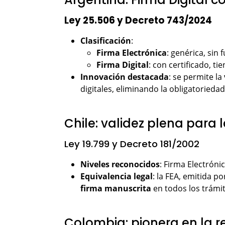
Ley 25.506 y Decreto 743/2024
Clasificación
:
Firma Electrónica
: genérica, sin
Firma Digital
: con certificado, t
Innovación destacada
: se permite la
digitales, eliminando la obligatoried
Chile: validez plena para
Ley 19.799 y Decreto 181/2002
Niveles reconocidos
: Firma Electróni
Equivalencia legal
: la FEA, emitida p
firma manuscrita
en todos los trámi
Colombia: pionera en la 