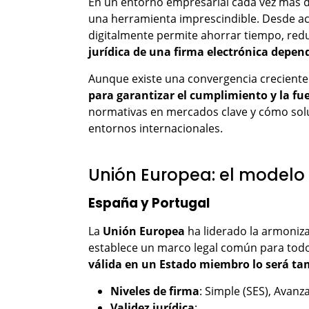
En un entorno empresarial cada vez más dig
una herramienta imprescindible. Desde ac
digitalmente permite ahorrar tiempo, redu
jurídica de una firma electrónica depende
Aunque existe una convergencia creciente 
para garantizar el cumplimiento y la fue
normativas en mercados clave y cómo so
entornos internacionales.
Unión Europea: el modelo
España y Portugal
La
Unión Europea
ha liderado la armoniza
establece un marco legal común para todo
válida en un Estado miembro lo será ta
Niveles de firma
: Simple (SES), Avanz
Validez jurídica
: