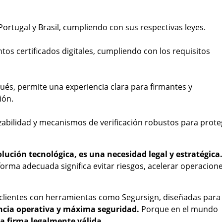
rtugal y Brasil, cumpliendo con sus respectivas leyes.
ntos certificados digitales, cumpliendo con los requisitos
gués, permite una experiencia clara para firmantes y
ión.
razabilidad y mecanismos de verificación robustos para prot
olución tecnológica, es una necesidad legal y estratégica
aforma adecuada significa evitar riesgos, acelerar operacione
lientes con herramientas como Segursign, diseñadas para
ciencia operativa y máxima seguridad.
Porque en el mundo
a firma legalmente válida.