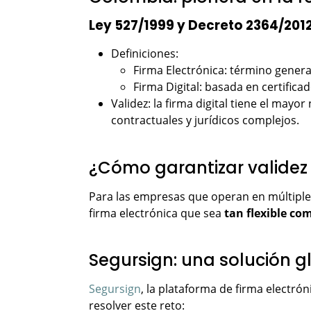
Ley 527/1999 y Decreto 2364/201
Definiciones:
Firma Electrónica: término genera
Firma Digital: basada en certifica
Validez: la firma digital tiene el mayo
contractuales y jurídicos complejos.
¿Cómo garantizar validez
Para las empresas que operan en múltiples 
firma electrónica que sea
tan flexible co
Segursign: una solución gl
Segursign
, la plataforma de firma electró
resolver este reto: