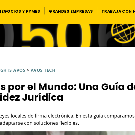
NEGOCIOS Y PYMES
GRANDES EMPRESAS
TRABAJA CON
IGHTS AVOS
>
AVOS TECH
s por el Mundo: Una Guía d
idez Jurídica
eyes locales de firma electrónica. En esta guía comparamos
 adaptarse con soluciones flexibles.