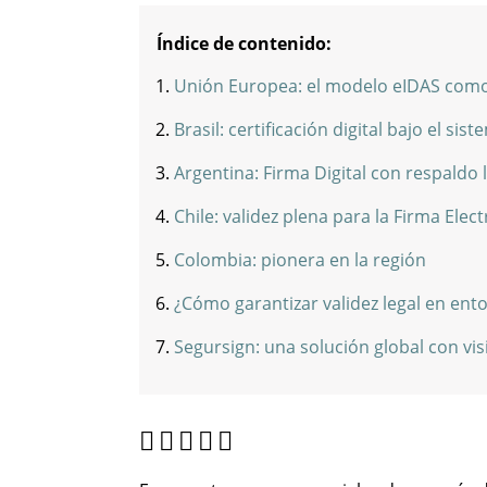
Índice de contenido:
Unión Europea: el modelo eIDAS como 
Brasil: certificación digital bajo el sist
Argentina: Firma Digital con respaldo 
Chile: validez plena para la Firma Ele
Colombia: pionera en la región
¿Cómo garantizar validez legal en ent
Segursign: una solución global con vis