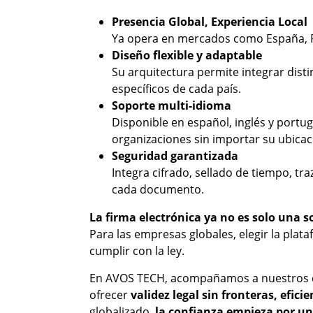
Presencia Global, Experiencia Local
Ya opera en mercados como España, Po
Diseño flexible y adaptable
Su arquitectura permite integrar disti
específicos de cada país.
Soporte multi-idioma
Disponible en español, inglés y portu
organizaciones sin importar su ubicac
Seguridad garantizada
Integra cifrado, sellado de tiempo, t
cada documento.
La firma electrónica ya no es solo una s
Para las empresas globales, elegir la plat
cumplir con la ley.
En AVOS TECH, acompañamos a nuestros c
ofrecer
validez legal sin fronteras, efi
globalizado,
la confianza empieza por un