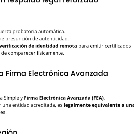
 fuerza probatoria automática.
iene presunción de autenticidad.
verificación de identidad remota
para emitir certificados
ad de comparecer físicamente.
 la Firma Electrónica Avanzada
ca Simple y
Firma Electrónica Avanzada (FEA).
or una entidad acreditada, es
legalmente equivalente a un
tes.
región