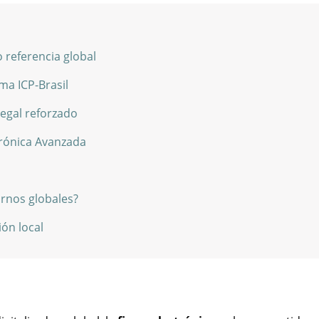
referencia global
ema ICP-Brasil
legal reforzado
ctrónica Avanzada
ornos globales?
ión local